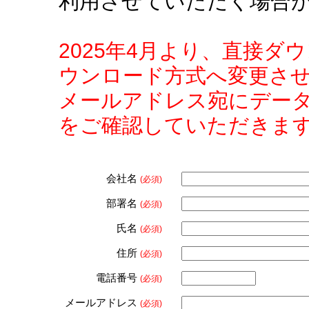
利用させていただく場合
2025年4月より、直接
ウンロード方式へ変更さ
メールアドレス宛にデー
をご確認していただきま
会社名
(必須)
部署名
(必須)
氏名
(必須)
住所
(必須)
電話番号
(必須)
メールアドレス
(必須)