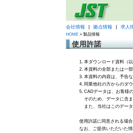
会社情報
|
拠点情報
|
求人
HOME
> 製品情報
使用許諾
1. 本ダウンロード資料
2. 本資料の全部または
3. 本資料の内容は、予
4. 同業他社の方からのダ
5. CADデータは、お客
そのため、データに含ま
また、当社はこのデータ
使用許諾に同意される場合
なお、ご提供いただいた情