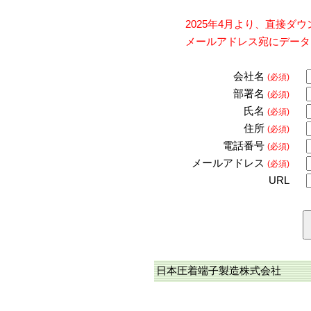
2025年4月より、直接
メールアドレス宛にデータ
会社名
(必須)
部署名
(必須)
氏名
(必須)
住所
(必須)
電話番号
(必須)
メールアドレス
(必須)
URL
日本圧着端子製造株式会社