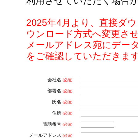
利用させていただく場合
2025年4月より、直接
ウンロード方式へ変更さ
メールアドレス宛にデー
をご確認していただきま
会社名
(必須)
部署名
(必須)
氏名
(必須)
住所
(必須)
電話番号
(必須)
メールアドレス
(必須)