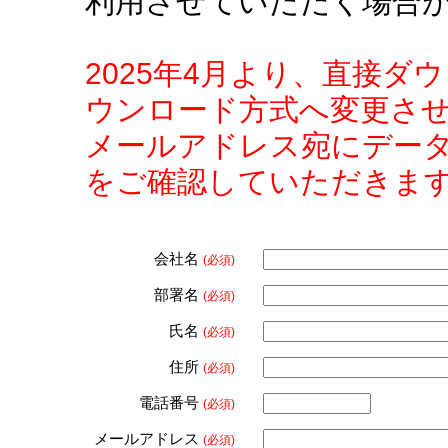
利用させていただく場合
2025年4月より、直接
ウンロード方式へ変更さ
メールアドレス宛にデー
をご確認していただきま
会社名
(必須)
部署名
(必須)
氏名
(必須)
住所
(必須)
電話番号
(必須)
メールアドレス
(必須)