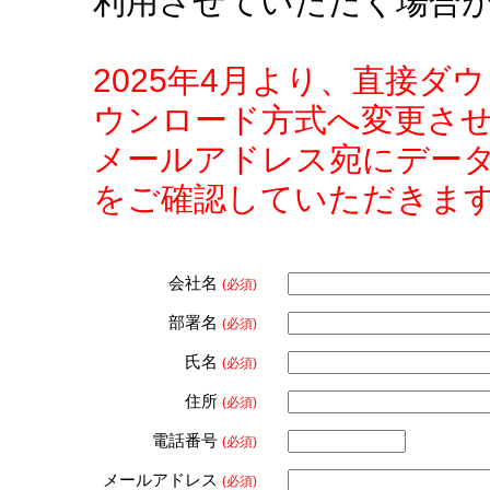
利用させていただく場合
2025年4月より、直接
ウンロード方式へ変更さ
メールアドレス宛にデー
をご確認していただきま
会社名
(必須)
部署名
(必須)
氏名
(必須)
住所
(必須)
電話番号
(必須)
メールアドレス
(必須)