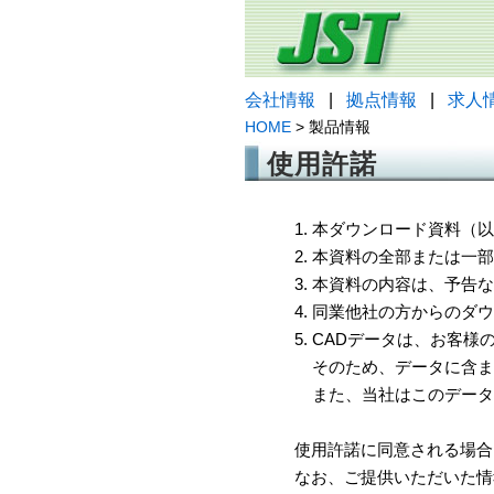
会社情報
|
拠点情報
|
求人
HOME
> 製品情報
使用許諾
1. 本ダウンロード資料
2. 本資料の全部または
3. 本資料の内容は、予
4. 同業他社の方からのダ
5. CADデータは、お客
そのため、データに含ま
また、当社はこのデータ
使用許諾に同意される場合
なお、ご提供いただいた情