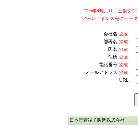
2025年4月より、直接
メールアドレス宛にデータ
会社名
(必須)
部署名
(必須)
氏名
(必須)
住所
(必須)
電話番号
(必須)
メールアドレス
(必須)
URL
日本圧着端子製造株式会社