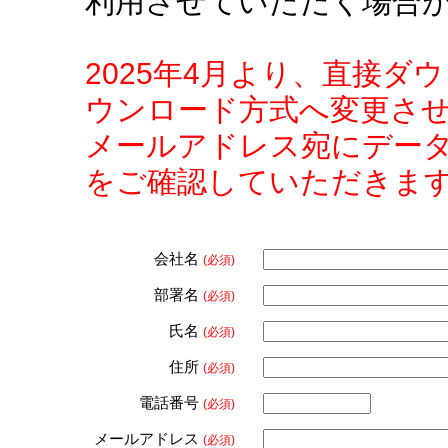
利用させていただく場合
2025年4月より、直接
ウンロード方式へ変更さ
メールアドレス宛にデー
をご確認していただきま
会社名
(必須)
部署名
(必須)
氏名
(必須)
住所
(必須)
電話番号
(必須)
メールアドレス
(必須)