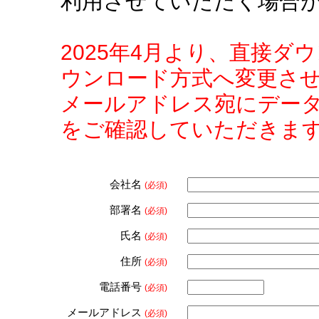
利用させていただく場合
2025年4月より、直接
ウンロード方式へ変更さ
メールアドレス宛にデー
をご確認していただきま
会社名
(必須)
部署名
(必須)
氏名
(必須)
住所
(必須)
電話番号
(必須)
メールアドレス
(必須)