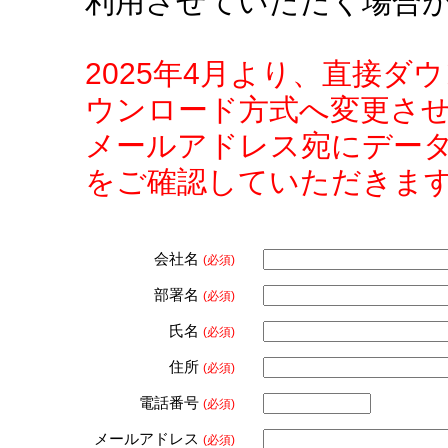
利用させていただく場合
2025年4月より、直接
ウンロード方式へ変更さ
メールアドレス宛にデー
をご確認していただきま
会社名
(必須)
部署名
(必須)
氏名
(必須)
住所
(必須)
電話番号
(必須)
メールアドレス
(必須)