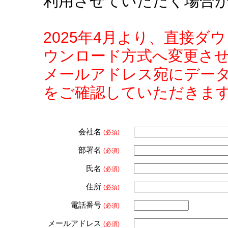
利用させていただく場合
2025年4月より、直接
ウンロード方式へ変更さ
メールアドレス宛にデー
をご確認していただきま
会社名
(必須)
部署名
(必須)
氏名
(必須)
住所
(必須)
電話番号
(必須)
メールアドレス
(必須)