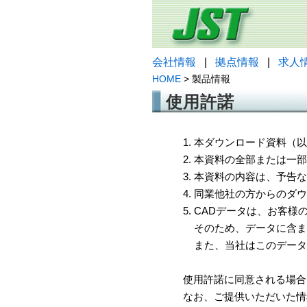
会社情報
|
拠点情報
|
求人
HOME
> 製品情報
使用許諾
1. 本ダウンロード資料
2. 本資料の全部または
3. 本資料の内容は、予
4. 同業他社の方からのダ
5. CADデータは、お客
そのため、データに含ま
また、当社はこのデータ
使用許諾に同意される場合
なお、ご提供いただいた情