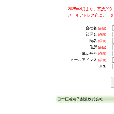
2025年4月より、直接
メールアドレス宛にデータ
会社名
(必須)
部署名
(必須)
氏名
(必須)
住所
(必須)
電話番号
(必須)
メールアドレス
(必須)
URL
日本圧着端子製造株式会社