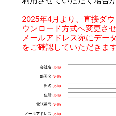
利用させていただく場合
2025年4月より、直接
ウンロード方式へ変更さ
メールアドレス宛にデー
をご確認していただきま
会社名
(必須)
部署名
(必須)
氏名
(必須)
住所
(必須)
電話番号
(必須)
メールアドレス
(必須)