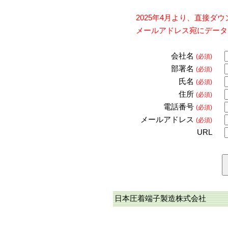
2025年4月より、直接
メールアドレス宛にデータ
会社名
(必須)
部署名
(必須)
氏名
(必須)
住所
(必須)
電話番号
(必須)
メールアドレス
(必須)
URL
日本圧着端子製造株式会社