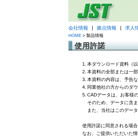
会社情報
|
拠点情報
|
求人
HOME
> 製品情報
使用許諾
1. 本ダウンロード資料
2. 本資料の全部または
3. 本資料の内容は、予
4. 同業他社の方からのダ
5. CADデータは、お客
そのため、データに含ま
また、当社はこのデータ
使用許諾に同意される場合
なお、ご提供いただいた情