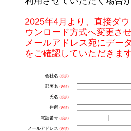
利用させていただく場合
2025年4月より、直接
ウンロード方式へ変更さ
メールアドレス宛にデー
をご確認していただきま
会社名
(必須)
部署名
(必須)
氏名
(必須)
住所
(必須)
電話番号
(必須)
メールアドレス
(必須)