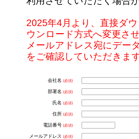
利用させていただく場合
2025年4月より、直接
ウンロード方式へ変更さ
メールアドレス宛にデー
をご確認していただきま
会社名
(必須)
部署名
(必須)
氏名
(必須)
住所
(必須)
電話番号
(必須)
メールアドレス
(必須)