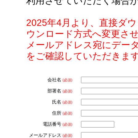
利用させていただく場合
2025年4月より、直接
ウンロード方式へ変更さ
メールアドレス宛にデー
をご確認していただきま
会社名
(必須)
部署名
(必須)
氏名
(必須)
住所
(必須)
電話番号
(必須)
メールアドレス
(必須)