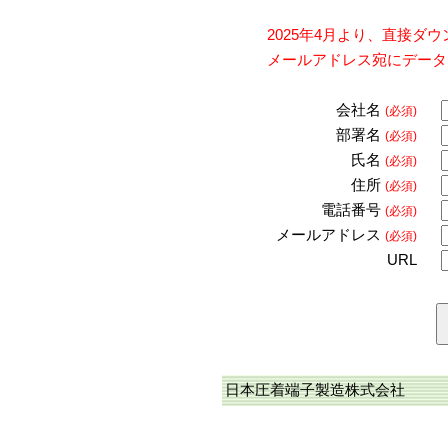
2025年4月より、直接
メールアドレス宛にデータ
会社名
(必須)
部署名
(必須)
氏名
(必須)
住所
(必須)
電話番号
(必須)
メールアドレス
(必須)
URL
日本圧着端子製造株式会社