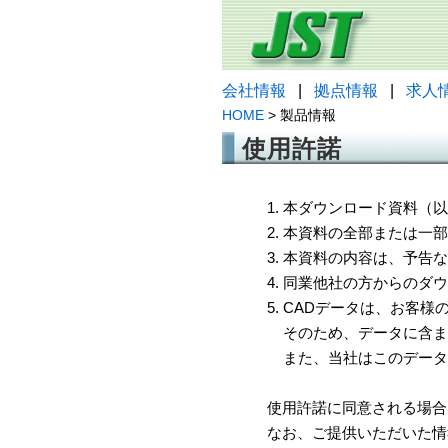
会社情報
|
拠点情報
|
求人
HOME
> 製品情報
使用許諾
1. 本ダウンロード資料
2. 本資料の全部または
3. 本資料の内容は、予
4. 同業他社の方からのダ
5. CADデータは、お客
そのため、データに含ま
また、当社はこのデータ
使用許諾に同意される場合
なお、ご提供いただいた情