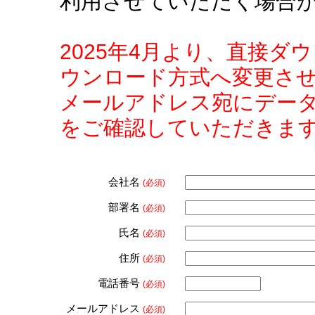
利用させていただく場合
2025年4月より、直接
ウンロード方式へ変更さ
メールアドレス宛にデー
をご確認していただきま
会社名
(必須)
部署名
(必須)
氏名
(必須)
住所
(必須)
電話番号
(必須)
メールアドレス
(必須)