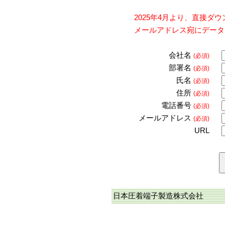
2025年4月より、直接
メールアドレス宛にデータ
会社名
(必須)
部署名
(必須)
氏名
(必須)
住所
(必須)
電話番号
(必須)
メールアドレス
(必須)
URL
日本圧着端子製造株式会社