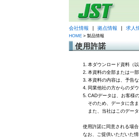
会社情報
|
拠点情報
|
求人
HOME
> 製品情報
使用許諾
1. 本ダウンロード資料
2. 本資料の全部または
3. 本資料の内容は、予
4. 同業他社の方からのダ
5. CADデータは、お客
そのため、データに含ま
また、当社はこのデータ
使用許諾に同意される場合
なお、ご提供いただいた情