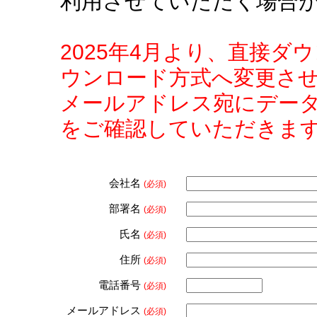
利用させていただく場合
2025年4月より、直接
ウンロード方式へ変更さ
メールアドレス宛にデー
をご確認していただきま
会社名
(必須)
部署名
(必須)
氏名
(必須)
住所
(必須)
電話番号
(必須)
メールアドレス
(必須)