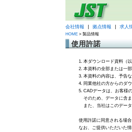
会社情報
|
拠点情報
|
求人
HOME
> 製品情報
使用許諾
1. 本ダウンロード資料
2. 本資料の全部または
3. 本資料の内容は、予
4. 同業他社の方からのダ
5. CADデータは、お客
そのため、データに含ま
また、当社はこのデータ
使用許諾に同意される場合
なお、ご提供いただいた情