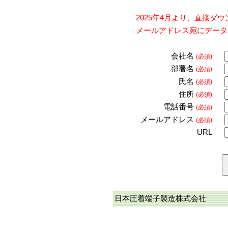
2025年4月より、直接
メールアドレス宛にデータ
会社名
(必須)
部署名
(必須)
氏名
(必須)
住所
(必須)
電話番号
(必須)
メールアドレス
(必須)
URL
日本圧着端子製造株式会社