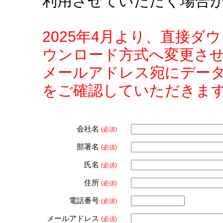
利用させていただく場合
2025年4月より、直接
ウンロード方式へ変更さ
メールアドレス宛にデー
をご確認していただきま
会社名
(必須)
部署名
(必須)
氏名
(必須)
住所
(必須)
電話番号
(必須)
メールアドレス
(必須)