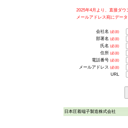
2025年4月より、直接
メールアドレス宛にデータ
会社名
(必須)
部署名
(必須)
氏名
(必須)
住所
(必須)
電話番号
(必須)
メールアドレス
(必須)
URL
日本圧着端子製造株式会社