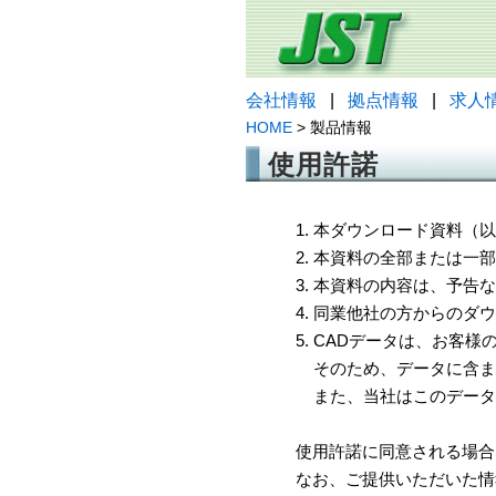
会社情報
|
拠点情報
|
求人
HOME
> 製品情報
使用許諾
1. 本ダウンロード資料
2. 本資料の全部または
3. 本資料の内容は、予
4. 同業他社の方からのダ
5. CADデータは、お客
そのため、データに含ま
また、当社はこのデータ
使用許諾に同意される場合
なお、ご提供いただいた情