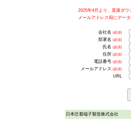
2025年4月より、直接
メールアドレス宛にデータ
会社名
(必須)
部署名
(必須)
氏名
(必須)
住所
(必須)
電話番号
(必須)
メールアドレス
(必須)
URL
日本圧着端子製造株式会社