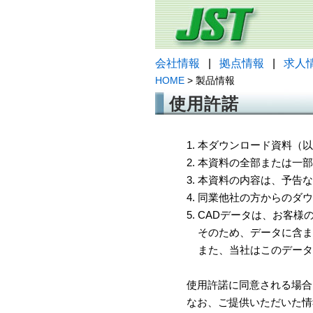
会社情報
|
拠点情報
|
求人
HOME
> 製品情報
使用許諾
1. 本ダウンロード資料
2. 本資料の全部または
3. 本資料の内容は、予
4. 同業他社の方からのダ
5. CADデータは、お客
そのため、データに含ま
また、当社はこのデータ
使用許諾に同意される場合
なお、ご提供いただいた情