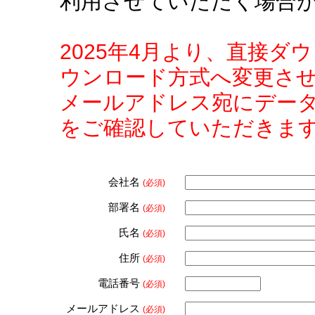
利用させていただく場合
2025年4月より、直接
ウンロード方式へ変更さ
メールアドレス宛にデー
をご確認していただきま
会社名
(必須)
部署名
(必須)
氏名
(必須)
住所
(必須)
電話番号
(必須)
メールアドレス
(必須)