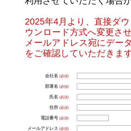
利用させていただく場合
2025年4月より、直接
ウンロード方式へ変更さ
メールアドレス宛にデー
をご確認していただきま
会社名
(必須)
部署名
(必須)
氏名
(必須)
住所
(必須)
電話番号
(必須)
メールアドレス
(必須)