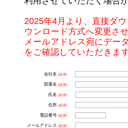
利用させていただく場合
2025年4月より、直接
ウンロード方式へ変更さ
メールアドレス宛にデー
をご確認していただきま
会社名
(必須)
部署名
(必須)
氏名
(必須)
住所
(必須)
電話番号
(必須)
メールアドレス
(必須)