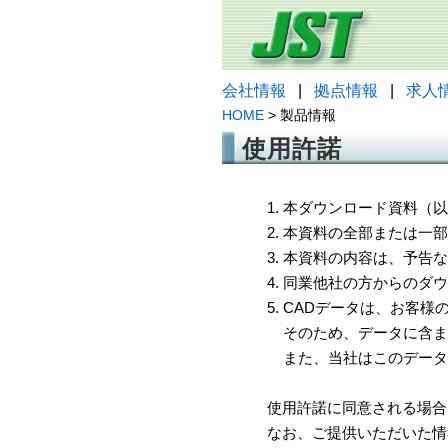
会社情報
|
拠点情報
|
求人
HOME
> 製品情報
使用許諾
1. 本ダウンロード資料
2. 本資料の全部または
3. 本資料の内容は、予
4. 同業他社の方からのダ
5. CADデータは、お客
そのため、データに含ま
また、当社はこのデータ
使用許諾に同意される場合
なお、ご提供いただいた情