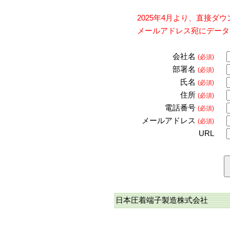
2025年4月より、直接
メールアドレス宛にデータ
会社名
(必須)
部署名
(必須)
氏名
(必須)
住所
(必須)
電話番号
(必須)
メールアドレス
(必須)
URL
日本圧着端子製造株式会社