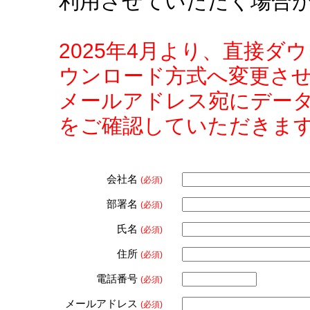
利用させていただく場合
2025年4月より、直接
ウンロード方式へ変更さ
メールアドレス宛にデー
をご確認していただきま
会社名
(必須)
部署名
(必須)
氏名
(必須)
住所
(必須)
電話番号
(必須)
メールアドレス
(必須)