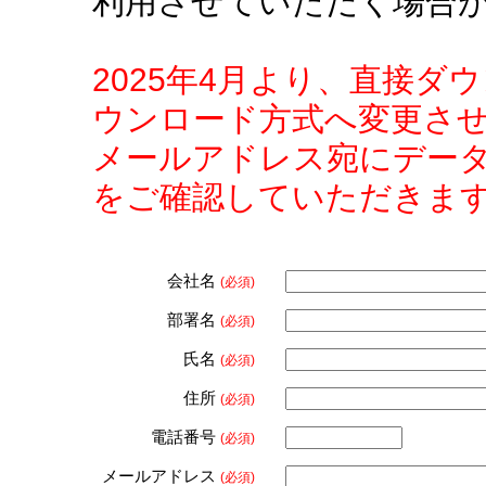
利用させていただく場合
2025年4月より、直接
ウンロード方式へ変更さ
メールアドレス宛にデー
をご確認していただきま
会社名
(必須)
部署名
(必須)
氏名
(必須)
住所
(必須)
電話番号
(必須)
メールアドレス
(必須)