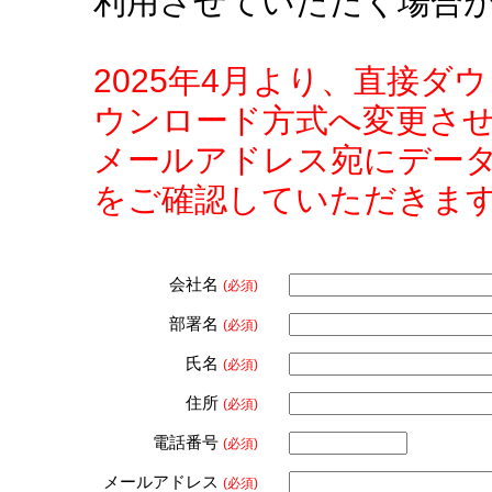
利用させていただく場合
2025年4月より、直接
ウンロード方式へ変更さ
メールアドレス宛にデー
をご確認していただきま
会社名
(必須)
部署名
(必須)
氏名
(必須)
住所
(必須)
電話番号
(必須)
メールアドレス
(必須)