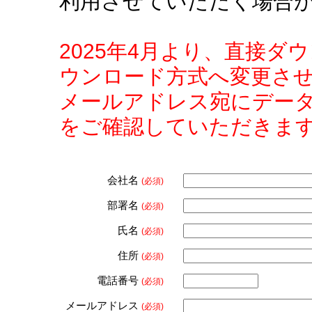
利用させていただく場合
2025年4月より、直接
ウンロード方式へ変更さ
メールアドレス宛にデー
をご確認していただきま
会社名
(必須)
部署名
(必須)
氏名
(必須)
住所
(必須)
電話番号
(必須)
メールアドレス
(必須)