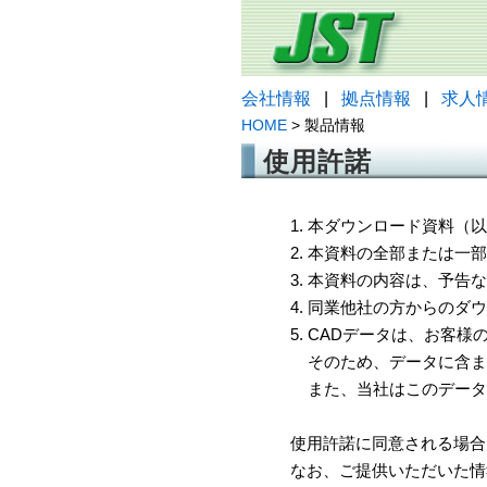
会社情報
|
拠点情報
|
求人
HOME
> 製品情報
使用許諾
1. 本ダウンロード資料
2. 本資料の全部または
3. 本資料の内容は、予
4. 同業他社の方からのダ
5. CADデータは、お客
そのため、データに含ま
また、当社はこのデータ
使用許諾に同意される場合
なお、ご提供いただいた情