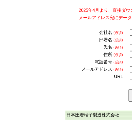
2025年4月より、直接
メールアドレス宛にデータ
会社名
(必須)
部署名
(必須)
氏名
(必須)
住所
(必須)
電話番号
(必須)
メールアドレス
(必須)
URL
日本圧着端子製造株式会社