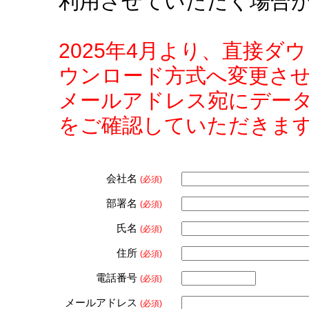
利用させていただく場合
2025年4月より、直接
ウンロード方式へ変更さ
メールアドレス宛にデー
をご確認していただきま
会社名
(必須)
部署名
(必須)
氏名
(必須)
住所
(必須)
電話番号
(必須)
メールアドレス
(必須)