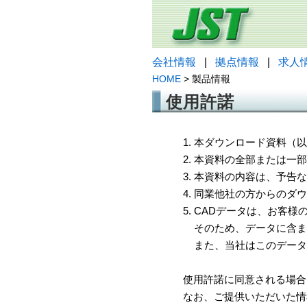
会社情報
|
拠点情報
|
求人
HOME
> 製品情報
使用許諾
1. 本ダウンロード資料
2. 本資料の全部または
3. 本資料の内容は、予
4. 同業他社の方からのダ
5. CADデータは、お客
そのため、データに含ま
また、当社はこのデータ
使用許諾に同意される場合
なお、ご提供いただいた情