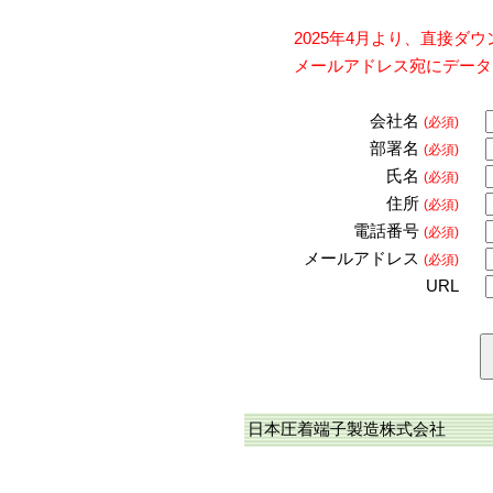
2025年4月より、直接
メールアドレス宛にデータ
会社名
(必須)
部署名
(必須)
氏名
(必須)
住所
(必須)
電話番号
(必須)
メールアドレス
(必須)
URL
日本圧着端子製造株式会社