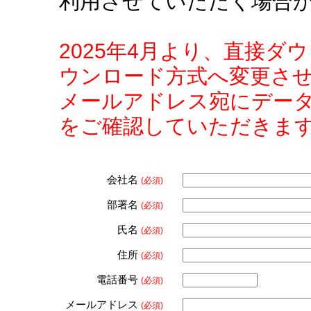
利用させていただく場合
2025年4月より、直接
ウンロード方式へ変更さ
メールアドレス宛にデー
をご確認していただきま
会社名
(必須)
部署名
(必須)
氏名
(必須)
住所
(必須)
電話番号
(必須)
メールアドレス
(必須)