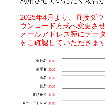
利用させていただく場合
2025年4月より、直接
ウンロード方式へ変更さ
メールアドレス宛にデー
をご確認していただきま
会社名
(必須)
部署名
(必須)
氏名
(必須)
住所
(必須)
電話番号
(必須)
メールアドレス
(必須)