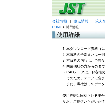
会社情報
|
拠点情報
|
求人
HOME
> 製品情報
使用許諾
1. 本ダウンロード資料
2. 本資料の全部または
3. 本資料の内容は、予
4. 同業他社の方からのダ
5. CADデータは、お客
そのため、データに含ま
また、当社はこのデータ
使用許諾に同意される場合
なお、ご提供いただいた情