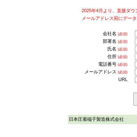
2025年4月より、直接
メールアドレス宛にデータ
会社名
(必須)
部署名
(必須)
氏名
(必須)
住所
(必須)
電話番号
(必須)
メールアドレス
(必須)
URL
日本圧着端子製造株式会社