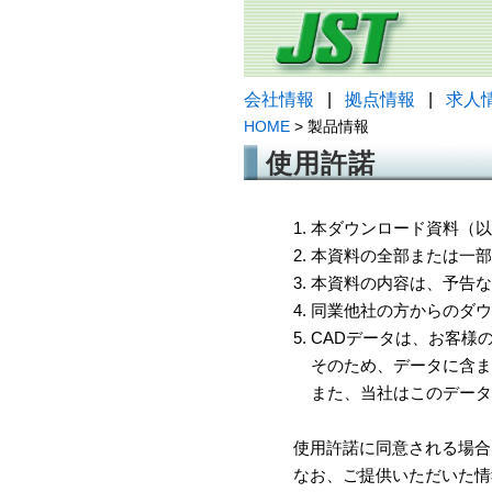
会社情報
|
拠点情報
|
求人
HOME
> 製品情報
使用許諾
1. 本ダウンロード資料
2. 本資料の全部または
3. 本資料の内容は、予
4. 同業他社の方からのダ
5. CADデータは、お客
そのため、データに含ま
また、当社はこのデータ
使用許諾に同意される場合
なお、ご提供いただいた情