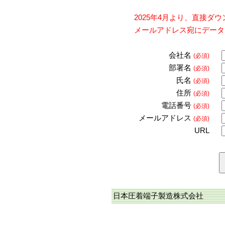
2025年4月より、直接
メールアドレス宛にデータ
会社名
(必須)
部署名
(必須)
氏名
(必須)
住所
(必須)
電話番号
(必須)
メールアドレス
(必須)
URL
日本圧着端子製造株式会社