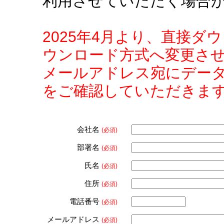
利用させていただく場合
2025年4月より、直接
ウンロード方式へ変更さ
メールアドレス宛にデー
をご確認していただきま
会社名
(必須)
部署名
(必須)
氏名
(必須)
住所
(必須)
電話番号
(必須)
メールアドレス
(必須)