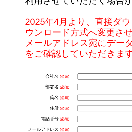
利用させていただく場合
2025年4月より、直接
ウンロード方式へ変更さ
メールアドレス宛にデー
をご確認していただきま
会社名
(必須)
部署名
(必須)
氏名
(必須)
住所
(必須)
電話番号
(必須)
メールアドレス
(必須)