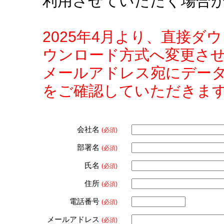
利用させていただく場合
2025年4月より、直接
ウンロード方式へ変更さ
メールアドレス宛にデー
をご確認していただきま
会社名
(必須)
部署名
(必須)
氏名
(必須)
住所
(必須)
電話番号
(必須)
メールアドレス
(必須)