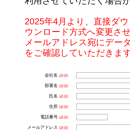
利用させていただく場合
2025年4月より、直接
ウンロード方式へ変更さ
メールアドレス宛にデー
をご確認していただきま
会社名
(必須)
部署名
(必須)
氏名
(必須)
住所
(必須)
電話番号
(必須)
メールアドレス
(必須)