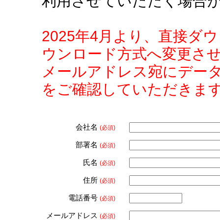
利用させていただく場合
2025年4月より、直接
ウンロード方式へ変更さ
メールアドレス宛にデー
をご確認していただきま
会社名
(必須)
部署名
(必須)
氏名
(必須)
住所
(必須)
電話番号
(必須)
メールアドレス
(必須)