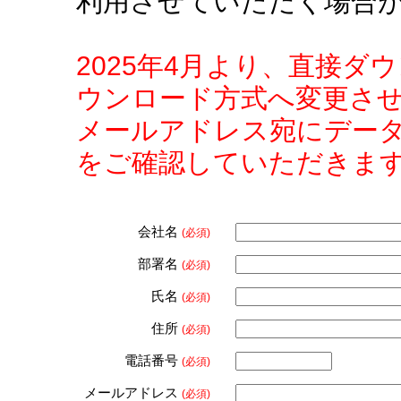
利用させていただく場合
2025年4月より、直接
ウンロード方式へ変更さ
メールアドレス宛にデー
をご確認していただきま
会社名
(必須)
部署名
(必須)
氏名
(必須)
住所
(必須)
電話番号
(必須)
メールアドレス
(必須)