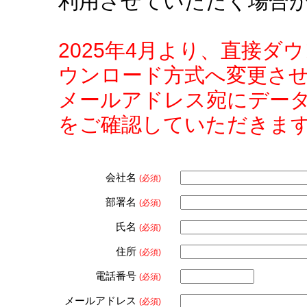
利用させていただく場合
2025年4月より、直接
ウンロード方式へ変更さ
メールアドレス宛にデー
をご確認していただきま
会社名
(必須)
部署名
(必須)
氏名
(必須)
住所
(必須)
電話番号
(必須)
メールアドレス
(必須)