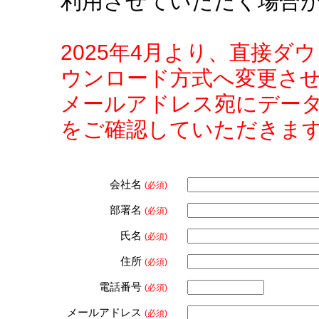
利用させていただく場合
2025年4月より、直接
ウンロード方式へ変更さ
メールアドレス宛にデー
をご確認していただきま
会社名
(必須)
部署名
(必須)
氏名
(必須)
住所
(必須)
電話番号
(必須)
メールアドレス
(必須)