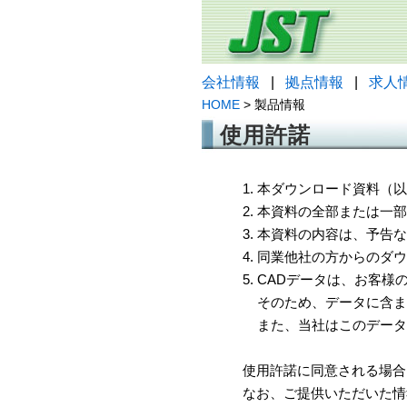
会社情報
|
拠点情報
|
求人
HOME
> 製品情報
使用許諾
1. 本ダウンロード資料
2. 本資料の全部または
3. 本資料の内容は、予
4. 同業他社の方からのダ
5. CADデータは、お客
そのため、データに含ま
また、当社はこのデータ
使用許諾に同意される場合
なお、ご提供いただいた情