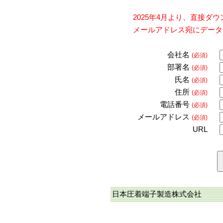
2025年4月より、直接
メールアドレス宛にデータ
会社名
(必須)
部署名
(必須)
氏名
(必須)
住所
(必須)
電話番号
(必須)
メールアドレス
(必須)
URL
日本圧着端子製造株式会社