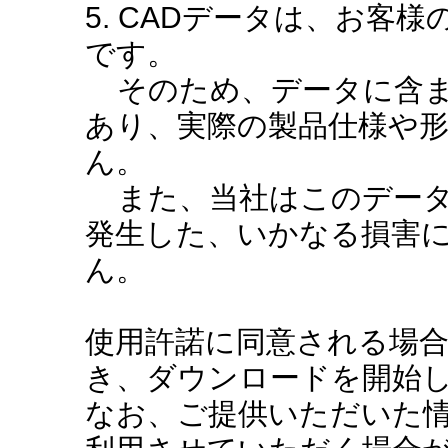
5. CADデータは、お客
です。
そのため、データに含ま
あり、実際の製品仕様や
ん。
また、当社はこのデータ
発生した、いかなる損害
ん。
使用許諾に同意される場
き、ダウンロードを開始
なお、ご提供いただいた情