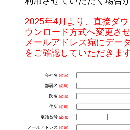
利用させていただく場合
2025年4月より、直接
ウンロード方式へ変更さ
メールアドレス宛にデー
をご確認していただきま
会社名
(必須)
部署名
(必須)
氏名
(必須)
住所
(必須)
電話番号
(必須)
メールアドレス
(必須)