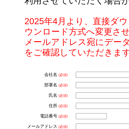
利用させていただく場合
2025年4月より、直接
ウンロード方式へ変更さ
メールアドレス宛にデー
をご確認していただきま
会社名
(必須)
部署名
(必須)
氏名
(必須)
住所
(必須)
電話番号
(必須)
メールアドレス
(必須)